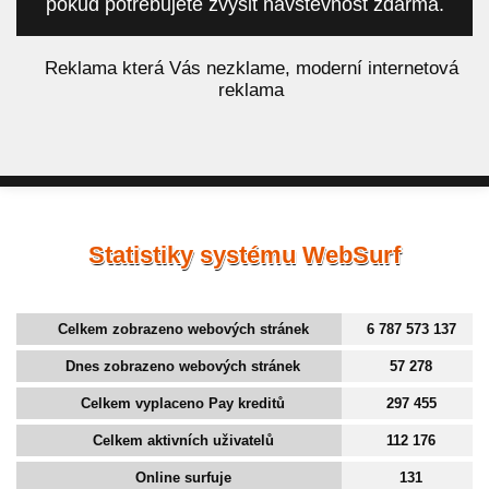
pokud potřebujete zvýšit návštěvnost zdarma.
á
Reklama která Vás nezklame, moderní internetová
reklama
Statistiky systému WebSurf
Celkem zobrazeno webových stránek
6 787 573 137
Dnes zobrazeno webových stránek
57 278
Celkem vyplaceno Pay kreditů
297 455
Celkem aktivních uživatelů
112 176
Online surfuje
131