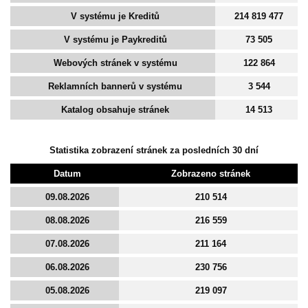
V systému je Kreditů
214 819 477
V systému je Paykreditů
73 505
Webových stránek v systému
122 864
Reklamních bannerů v systému
3 544
Katalog obsahuje stránek
14 513
Statistika zobrazení stránek za posledních 30 dní
Datum
Zobrazeno stránek
09.08.2026
210 514
08.08.2026
216 559
07.08.2026
211 164
06.08.2026
230 756
05.08.2026
219 097