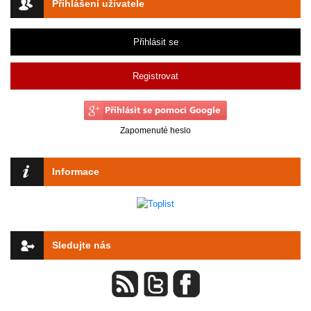
Přihlášení uživatele
Přihlásit se
Registrovat
Zapomenuté heslo
Informace
Sledujte nás