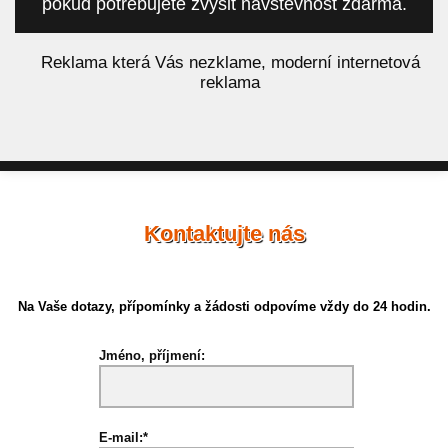
pokud potřebujete zvýšit návštěvnost zdarma.
á
Reklama která Vás nezklame, moderní internetová
reklama
Kontaktujte nás
Na Vaše dotazy, přípomínky a žádosti odpovíme vždy do 24 hodin.
Jméno, příjmení:
E-mail:*