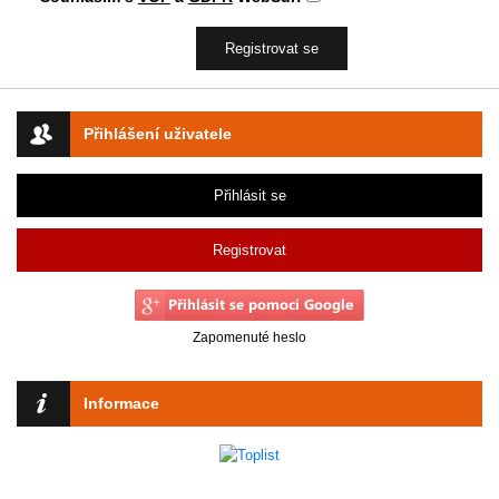
Přihlášení uživatele
Přihlásit se
Registrovat
Zapomenuté heslo
Informace