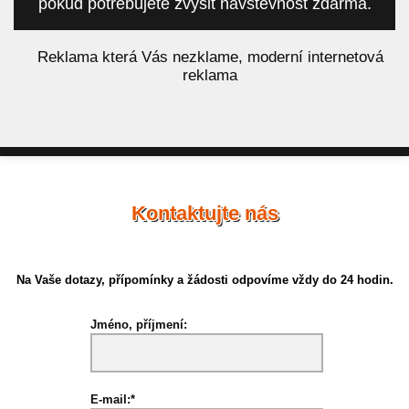
pokud potřebujete zvýšit návštěvnost zdarma.
á
Reklama která Vás nezklame, moderní internetová
reklama
Kontaktujte nás
Na Vaše dotazy, přípomínky a žádosti odpovíme vždy do 24 hodin.
Jméno, příjmení:
E-mail:*