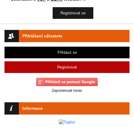
Přihlášení uživatele
Přihlásit se
Registrovat
Zapomenuté heslo
Informace