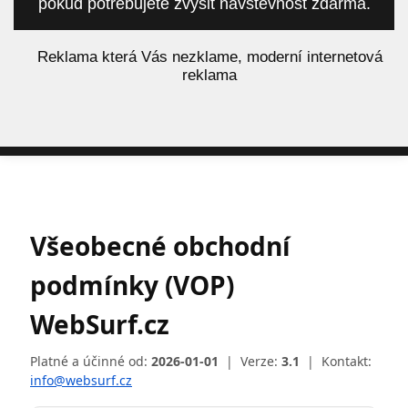
pokud potřebujete zvýšit návštěvnost zdarma.
á
Reklama která Vás nezklame, moderní internetová
reklama