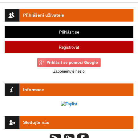
Přihlášení uživatele
Přihlásit se
Registrovat
Zapomenuté heslo
Informace
Sledujte nás