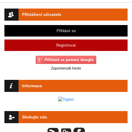
Přihlášení uživatele
Přihlásit se
Registrovat
Zapomenuté heslo
Informace
Sledujte nás