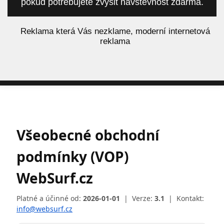
pokud potřebujete zvýšit návštěvnost zdarma.
á
Reklama která Vás nezklame, moderní internetová
reklama