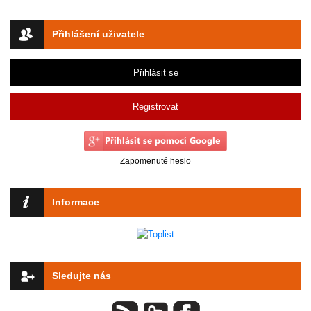
Přihlášení uživatele
Přihlásit se
Registrovat
Zapomenuté heslo
Informace
Sledujte nás