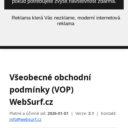
pokud potřebujete zvýšit návštěvnost zdarma.
á
Reklama která Vás nezklame, moderní internetová
reklama