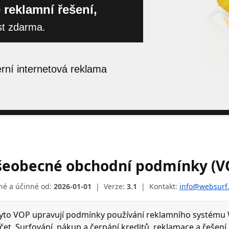
 reklamní řešení,
st zdarma.
ní internetová reklama