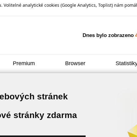
olitelné analytické cookies (Google Analytics, Toplist) nám pomáh
Dnes bylo zobrazeno
Premium
Browser
Statistik
webových stránek
vé stránky zdarma