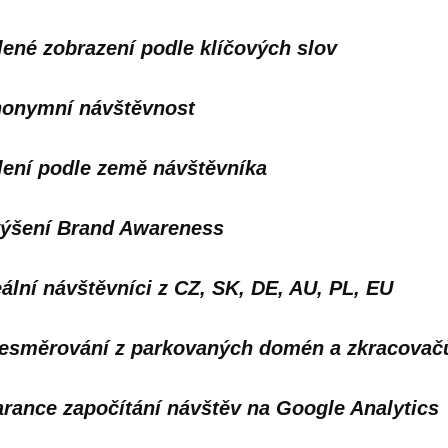
lené zobrazení podle klíčových slov
onymní návštěvnost
lení podle země návštěvníka
ýšení Brand Awareness
ální návštěvníci z CZ, SK, DE, AU, PL, EU
esměrování z parkovaných domén a zkracovač
rance započítání návštěv na Google Analytics