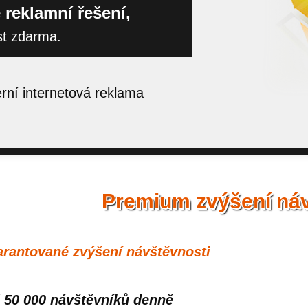
 reklamní řešení,
st zdarma.
ní internetová reklama
Premium zvýšení náv
rantované zvýšení návštěvnosti
 50 000 návštěvníků denně