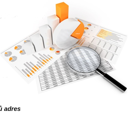
ů adres