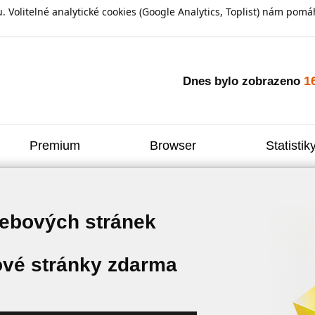
olitelné analytické cookies (Google Analytics, Toplist) nám pomáh
1
Dnes bylo zobrazeno
Premium
Browser
Statistik
webových stránek
vé stránky zdarma