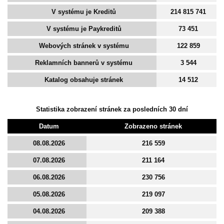
V systému je Kreditů
214 815 741
V systému je Paykreditů
73 451
Webových stránek v systému
122 859
Reklamních bannerů v systému
3 544
Katalog obsahuje stránek
14 512
Statistika zobrazení stránek za posledních 30 dní
Datum
Zobrazeno stránek
08.08.2026
216 559
07.08.2026
211 164
06.08.2026
230 756
05.08.2026
219 097
04.08.2026
209 388