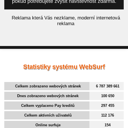
pokud potřebujete zvýšit návštěvnost zdarma.
á
Reklama která Vás nezklame, moderní internetová
reklama
Statistiky systému WebSurf
Celkem zobrazeno webových stránek
6 787 389 661
Dnes zobrazeno webových stránek
100 650
Celkem vyplaceno Pay kreditů
297 455
Celkem aktivních uživatelů
112 176
Online surfuje
154