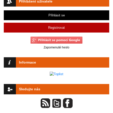
Přihlášení uživatele
Přihlásit se
Registrovat
Zapomenuté heslo
Informace
Sledujte nás