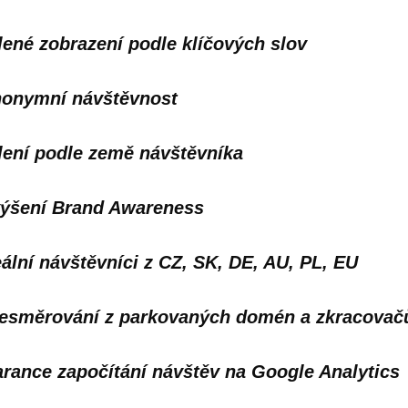
lené zobrazení podle klíčových slov
onymní návštěvnost
lení podle země návštěvníka
ýšení Brand Awareness
ální návštěvníci z CZ, SK, DE, AU, PL, EU
esměrování z parkovaných domén a zkracovač
rance započítání návštěv na Google Analytics