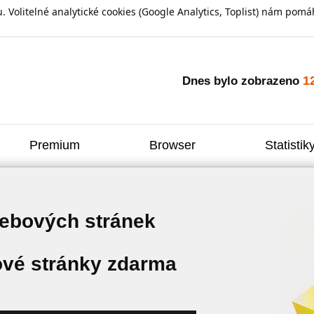
olitelné analytické cookies (Google Analytics, Toplist) nám pomáh
1
Dnes bylo zobrazeno
Premium
Browser
Statistik
webových stránek
vé stránky zdarma