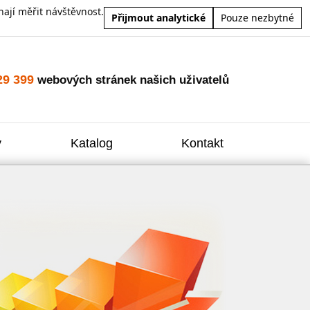
ají měřit návštěvnost.
Přijmout analytické
Pouze nezbytné
29 399
webových stránek našich uživatelů
y
Katalog
Kontakt
Zvýšení
Reklam