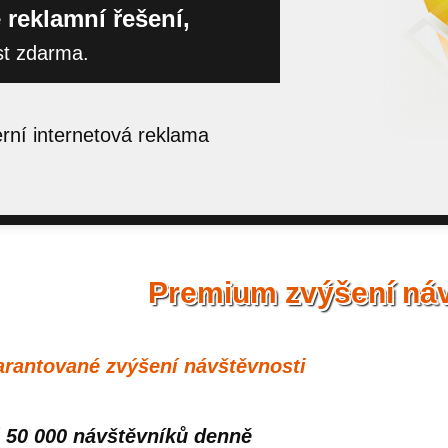
 reklamní řešení,
st zdarma.
ní internetová reklama
Premium zvýšení náv
rantované zvýšení návštěvnosti
 50 000 návštěvníků denně