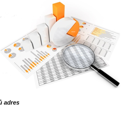
ů adres