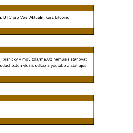
i. BTC pro Vás. Aktuální kurz bitcoinu.
uj písničky v mp3 zdarma.Už nemusíš stahovat
noduché.Jen vložíš odkaz z youtube a stahuješ.