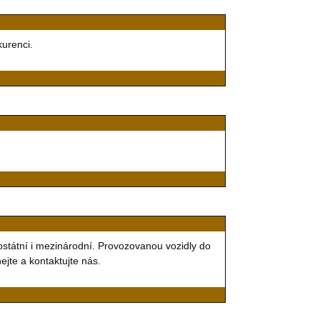
kurenci.
ostátní i mezinárodní. Provozovanou vozidly do
jte a kontaktujte nás.