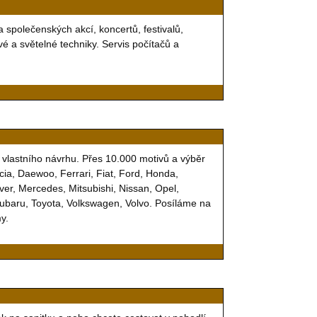
a společenských akcí, koncertů, festivalů,
é a světelné techniky. Servis počítačů a
vlastního návrhu. Přes 10.000 motivů a výběr
ia, Daewoo, Ferrari, Fiat, Ford, Honda,
ver, Mercedes, Mitsubishi, Nissan, Opel,
Subaru, Toyota, Volkswagen, Volvo. Posíláme na
y.