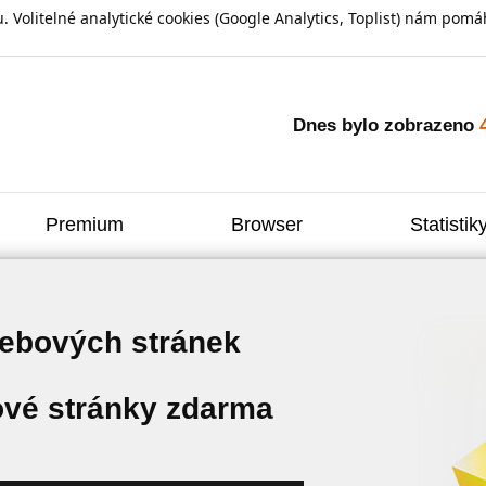
olitelné analytické cookies (Google Analytics, Toplist) nám pomáh
Dnes bylo zobrazeno
Premium
Browser
Statistik
webových stránek
vé stránky zdarma