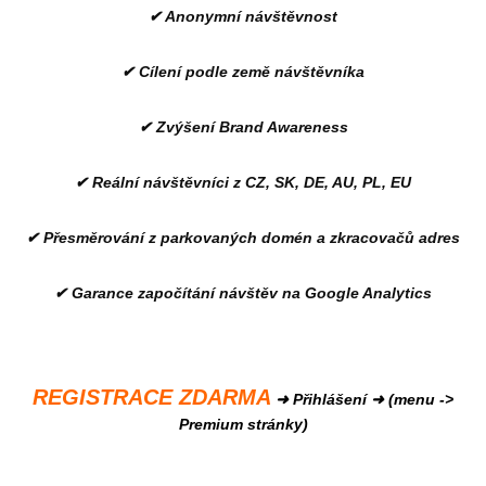
✔ Anonymní návštěvnost
✔ Cílení podle země návštěvníka
✔ Zvýšení Brand Awareness
✔ Reální návštěvníci z CZ, SK, DE, AU, PL, EU
✔ Přesměrování z parkovaných domén a zkracovačů adres
✔ Garance započítání návštěv na Google Analytics
REGISTRACE ZDARMA
➜ Přihlášení ➜ (menu ->
Premium stránky)