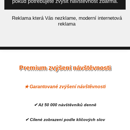
pokud potřebujete zvýšit návštěvnost zdarma.
á
Reklama která Vás nezklame, moderní internetová
reklama
Premium zvýšení návštěvnosti
★ Garantované zvýšení návštěvnosti
✔ Až 50 000 návštěvníků denně
✔ Cílené zobrazení podle klíčových slov