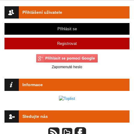
Přihlášení uživatele
Přihlásit se
Registrovat
Zapomenuté heslo
Informace
Sledujte nás