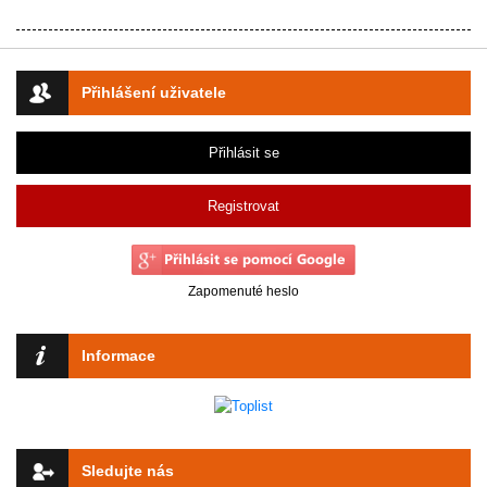
Přihlášení uživatele
Přihlásit se
Registrovat
Zapomenuté heslo
Informace
Sledujte nás