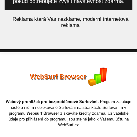
pokud potřebujete zvýšit návštěvnost zdarma.
á
Reklama která Vás nezklame, moderní internetová
reklama
WebSurf Browser
Webový prohlížeč pro bezproblémové Surfování.
Program zaručuje
čisté a ničím neblokované Surfování na stránkách. Surfováním v
programu
Websurf Browser
získáváte kredity zdarma. Uživatelské
údaje pro přihlášení do programu jsou stejné jako k Vašemu účtu na
WebSurf.cz