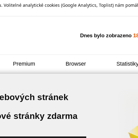
olitelné analytické cookies (Google Analytics, Toplist) nám pomáh
1
Dnes bylo zobrazeno
Premium
Browser
Statistik
webových stránek
vé stránky zdarma