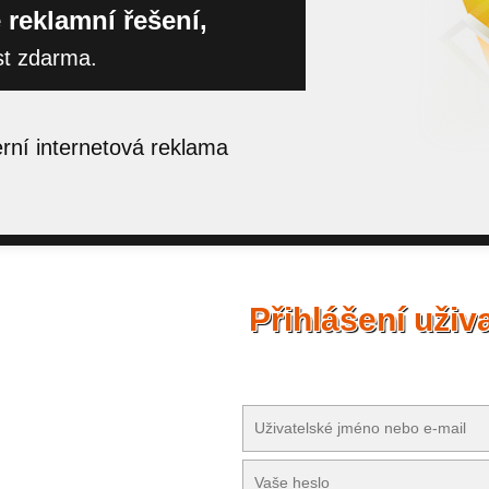
 reklamní řešení,
st zdarma.
ní internetová reklama
Přihlášení uživ