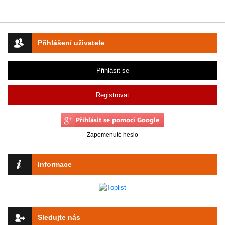
Přihlášení uživatele
Přihlásit se
Registrovat
Zapomenuté heslo
Informace
Sledujte nás