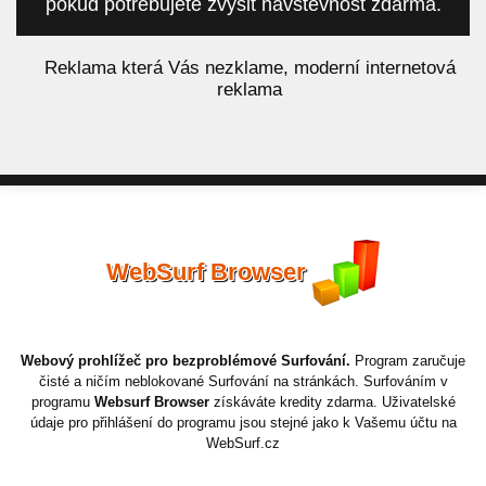
pokud potřebujete zvýšit návštěvnost zdarma.
á
Reklama která Vás nezklame, moderní internetová
reklama
WebSurf Browser
Webový prohlížeč pro bezproblémové Surfování.
Program zaručuje
čisté a ničím neblokované Surfování na stránkách. Surfováním v
programu
Websurf Browser
získáváte kredity zdarma. Uživatelské
údaje pro přihlášení do programu jsou stejné jako k Vašemu účtu na
WebSurf.cz