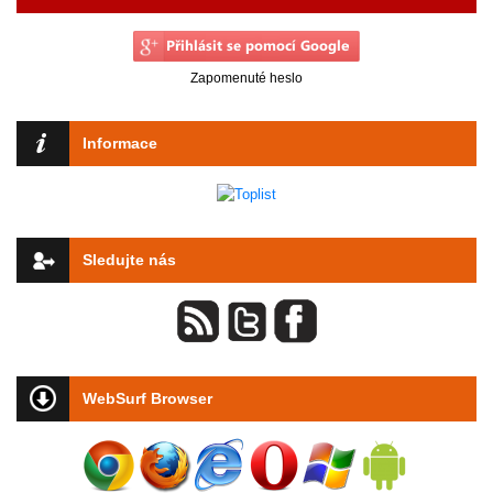
Zapomenuté heslo
Informace
Sledujte nás
WebSurf Browser