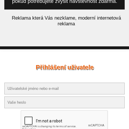
pokud potřebujete zvýšit návštěvnost zdarma.
á
Reklama která Vás nezklame, moderní internetová
reklama
Přihlášení uživatele