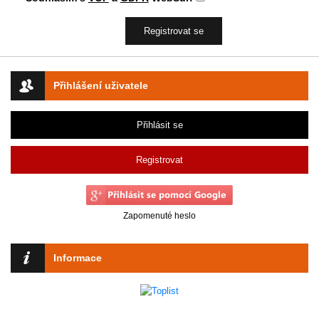
Přihlášení uživatele
Přihlásit se
Registrovat
Zapomenuté heslo
Informace