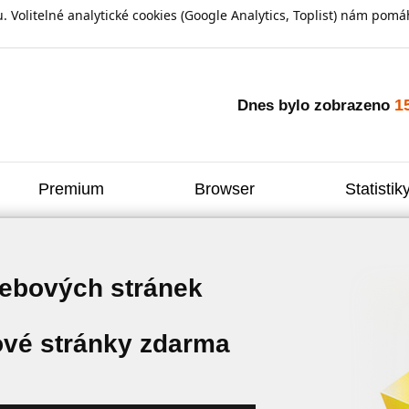
olitelné analytické cookies (Google Analytics, Toplist) nám pomáh
1
Dnes bylo zobrazeno
Premium
Browser
Statistik
webových stránek
vé stránky zdarma