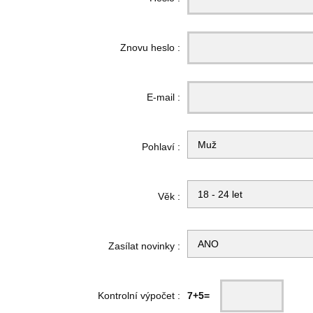
Znovu heslo :
E-mail :
Pohlaví :
Věk :
Zasílat novinky :
Kontrolní výpočet :
7+5=