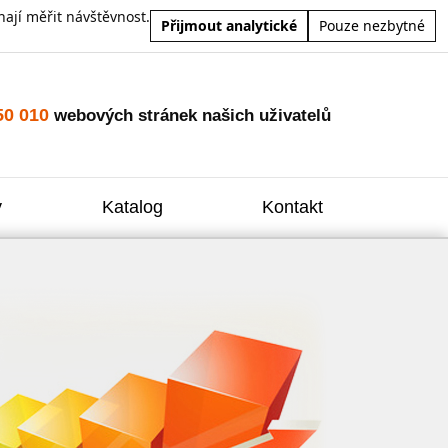
ají měřit návštěvnost.
Přijmout analytické
Pouze nezbytné
50 010
webových stránek našich uživatelů
y
Katalog
Kontakt
Zvýšení
Reklam