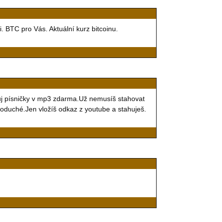
i. BTC pro Vás. Aktuální kurz bitcoinu.
uj písničky v mp3 zdarma.Už nemusíš stahovat
noduché.Jen vložíš odkaz z youtube a stahuješ.