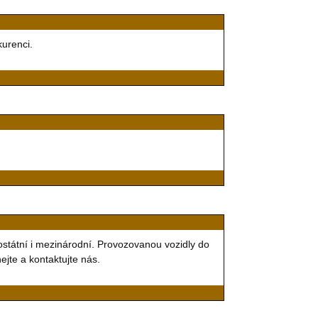
kurenci.
ostátní i mezinárodní. Provozovanou vozidly do
jte a kontaktujte nás.