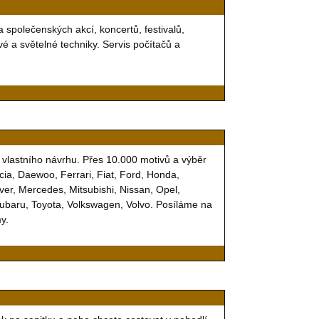
a společenských akcí, koncertů, festivalů,
é a světelné techniky. Servis počítačů a
vlastního návrhu. Přes 10.000 motivů a výběr
ia, Daewoo, Ferrari, Fiat, Ford, Honda,
ver, Mercedes, Mitsubishi, Nissan, Opel,
Subaru, Toyota, Volkswagen, Volvo. Posíláme na
y.