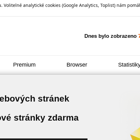
olitelné analytické cookies (Google Analytics, Toplist) nám pomáh
Dnes bylo zobrazeno
Premium
Browser
Statistik
webových stránek
vé stránky zdarma