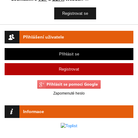
Přihlášení uživatele
Přihlásit se
Registrovat
Zapomenuté heslo
Informace