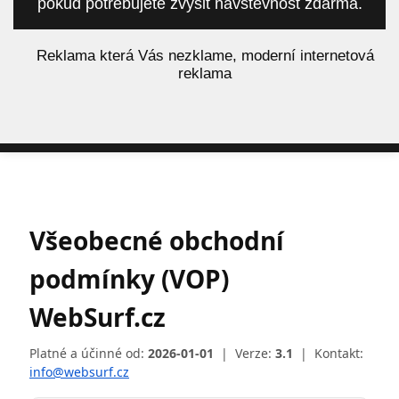
pokud potřebujete zvýšit návštěvnost zdarma.
á
Reklama která Vás nezklame, moderní internetová
reklama