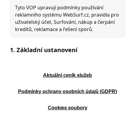
Aktuální ceník služeb
Podmínky ochrany osobních údajů (GDPR)
Cookies soubory