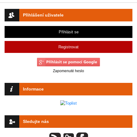
Přihlášení uživatele
Přihlásit se
Registrovat
Zapomenuté heslo
Informace
Sledujte nás