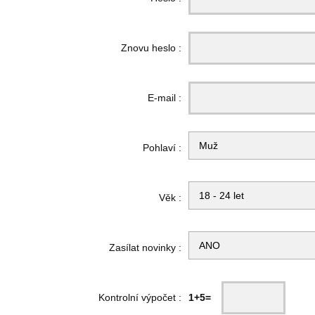
Znovu heslo :
E-mail :
Pohlaví :
Věk :
Zasílat novinky :
Kontrolní výpočet :
1+5=