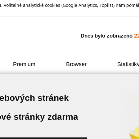
olitelné analytické cookies (Google Analytics, Toplist) nám pomáh
2
Dnes bylo zobrazeno
Premium
Browser
Statistik
webových stránek
vé stránky zdarma