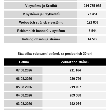
V systému je Kreditů
214 735 935
V systému je Paykreditů
73 451
Webových stránek v systému
122 859
Reklamních bannerů v systému
3 544
Katalog obsahuje stránek
14 512
Statistika zobrazení stránek za posledních 30 dní
Datum
Zobrazeno stránek
07.08.2026
211 164
06.08.2026
230 756
05.08.2026
219 097
04.08.2026
209 388
03.08.2026
192 074