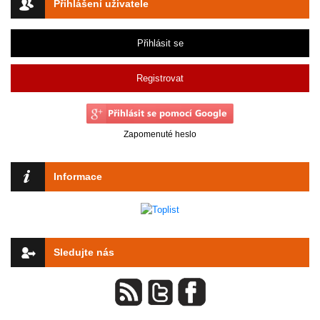
Přihlášení uživatele
Přihlásit se
Registrovat
Zapomenuté heslo
Informace
Sledujte nás