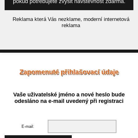
pokud potřebujete zvýšit návštěvnost zdarma.
á
Reklama která Vás nezklame, moderní internetová
reklama
Zapomenuté přihlašovací údaje
Vaše uživatelské jméno a nové heslo bude
odesláno na e-mail uvedený při registraci
E-mail: