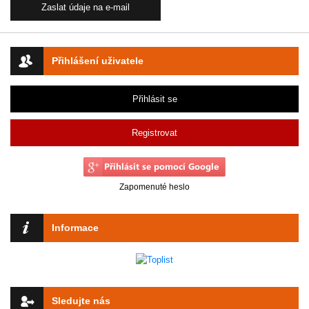
Přihlášení uživatele
Přihlásit se
Registrovat
Zapomenuté heslo
Informace
Sledujte nás