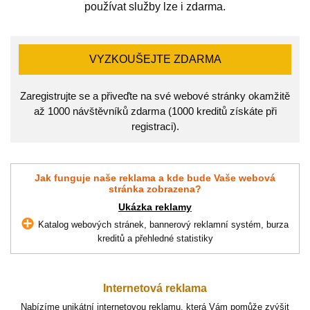
používat služby lze i zdarma.
VYZKOUŠEJTE ZDARMA
Zaregistrujte se a přiveďte na své webové stránky okamžitě
až 1000 návštěvníků zdarma (1000 kreditů získáte při
registraci).
Jak funguje naše reklama a kde bude Vaše webová
stránka zobrazena?
Ukázka reklamy
Katalog webových stránek, bannerový reklamní systém, burza
kreditů a přehledné statistiky
Internetová reklama
Nabízíme unikátní internetovou reklamu, která Vám pomůže zvýšit