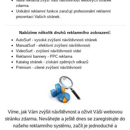
Naše reklama zvýší Vaši návštěvnost webových stránek
zdarma.
Unikátní reklamní funkce zaručují profesionální reklamní
prezentaci Vašich stránek.
Nabízíme několik druhů reklamního zobrazení:
AutoSurf - vysoké zvýšení návštěvnosti stránek
ManualSurf - efektivní zvýšení návštěvnosti
VideoSurf - zvýšení návštěvnosti videí
Reklamní bannery - PPC reklama
Katalog stránek - získání zpětných odkazů
Prémium - cilené zvýšení návštěvnosti
Víme, jak Vám zvýšit návštěvnost a oživit Váši webovou
stránku zdarma. Neváhejte a ještě dnes se zaregistrujte do
našeho reklamního systému, začít je jednoduché a