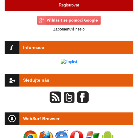
Registrovat
Zapomenuté heslo
Informace
Sledujte nás
WebSurf Browser