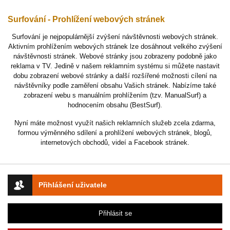
Surfování - Prohlížení webových stránek
Surfování je nejpopulárnější zvýšení návštěvnosti webových stránek.
Aktivním prohlížením webových stránek lze dosáhnout velkého zvýšení
návštěvnosti stránek. Webové stránky jsou zobrazeny podobně jako
reklama v TV. Jedině v našem reklamním systému si můžete nastavit
dobu zobrazení webové stránky a další rozšířené možnosti cílení na
návštěvníky podle zaměření obsahu Vašich stránek. Nabízíme také
zobrazení webu s manuálním prohlížením (tzv. ManualSurf) a
hodnocením obsahu (BestSurf).
Nyní máte možnost využít našich reklamních služeb zcela zdarma,
formou výměnného sdílení a prohlížení webových stránek, blogů,
internetových obchodů, videí a Facebook stránek.
Přihlášení uživatele
Přihlásit se