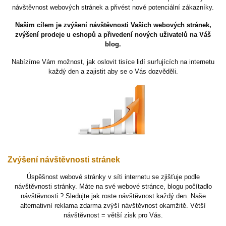
návštěvnost webových stránek a přivést nové potenciální zákazníky.
Našim cílem je zvýšení návštěvnosti Vašich webových stránek,
zvýšení prodeje u eshopů a přivedení nových uživatelů na Váš
blog.
Nabízíme Vám možnost, jak oslovit tisíce lidí surfujících na internetu
každý den a zajistit aby se o Vás dozvěděli.
Zvýšení návštěvnosti stránek
Úspěšnost webové stránky v síti internetu se zjišťuje podle
návštěvnosti stránky. Máte na své webové stránce, blogu počítadlo
návštěvnosti ? Sledujte jak roste návštěvnost každý den. Naše
alternativní reklama zdarma zvýší návštěvnost okamžitě. Větší
návštěvnost = větší zisk pro Vás.