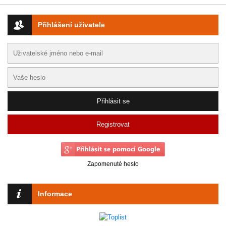
Přihlášení uživatele
Registrovat
Zapomenuté heslo
Informace