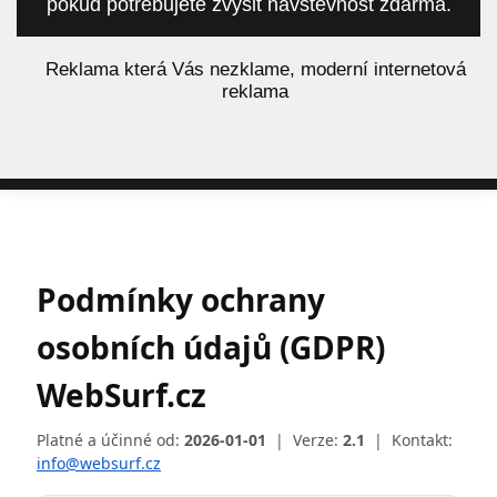
pokud potřebujete zvýšit návštěvnost zdarma.
á
Reklama která Vás nezklame, moderní internetová
reklama