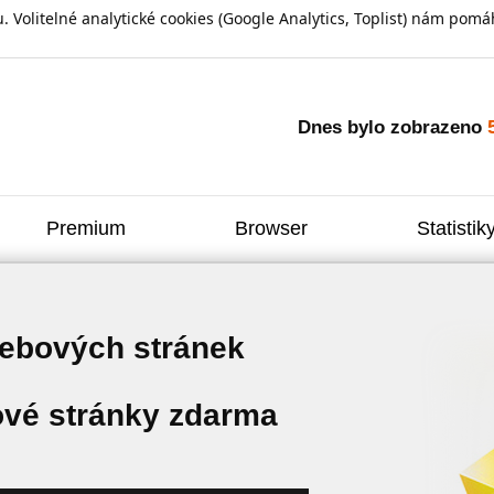
olitelné analytické cookies (Google Analytics, Toplist) nám pomáh
Dnes bylo zobrazeno
Premium
Browser
Statistik
webových stránek
vé stránky zdarma