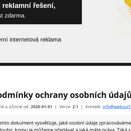
 reklamní řešení,
st zdarma.
ní internetová reklama