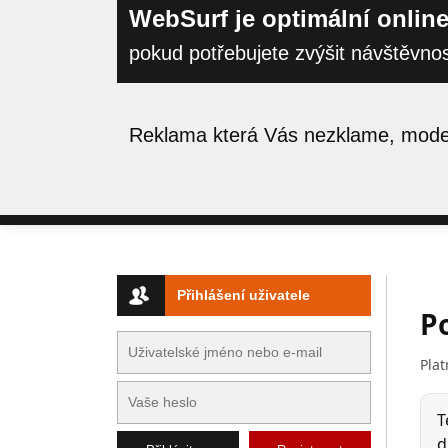
WebSurf je optimální online
pokud potřebujete zvýšit návštěvno
Reklama která Vás nezklame, moder
Přihlášení uživatele