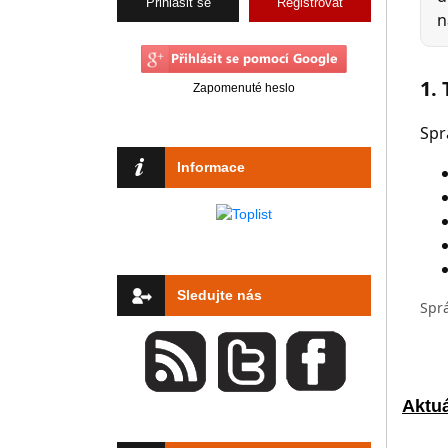
Registrovat
Zapomenuté heslo
Informace
Sledujte nás
Aktuá