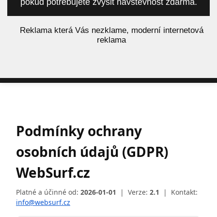
pokud potřebujete zvýšit návštěvnost zdarma.
á
Reklama která Vás nezklame, moderní internetová
reklama