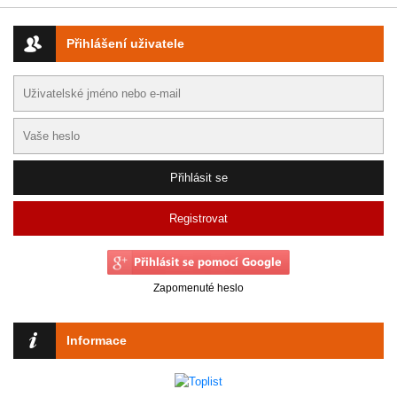
Přihlášení uživatele
Registrovat
Zapomenuté heslo
Informace