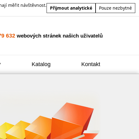
ají měřit návštěvnost.
Přijmout analytické
Pouze nezbytné
79 632
webových stránek našich uživatelů
y
Katalog
Kontakt
Zvýšení
Reklam