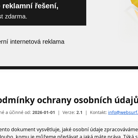
 reklamní řešení,
st zdarma.
ní internetová reklama