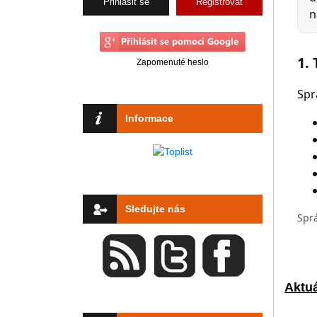
Registrovat
Zapomenuté heslo
Informace
Sledujte nás
Aktuá