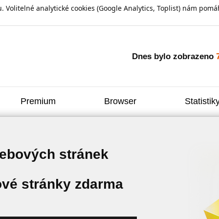
olitelné analytické cookies (Google Analytics, Toplist) nám pomáh
Dnes bylo zobrazeno
Premium
Browser
Statistik
webových stránek
vé stránky zdarma