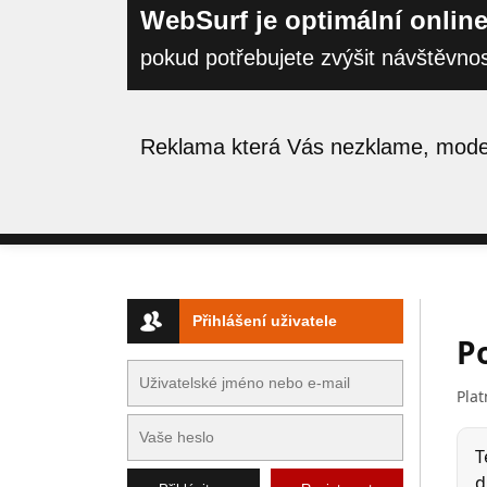
WebSurf je optimální online
pokud potřebujete zvýšit návštěvno
Reklama která Vás nezklame, moder
Přihlášení uživatele