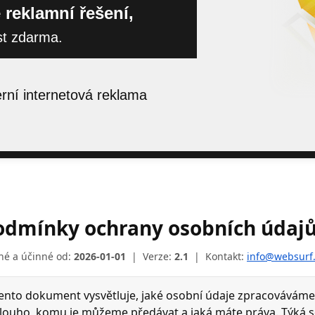
 reklamní řešení,
st zdarma.
ní internetová reklama