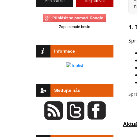
Registrovat
Zapomenuté heslo
Informace
Sledujte nás
Aktuá