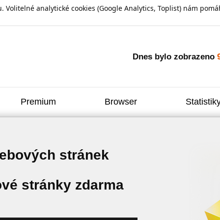
olitelné analytické cookies (Google Analytics, Toplist) nám pomáh
Dnes bylo zobrazeno
Premium
Browser
Statistik
webových stránek
vé stránky zdarma