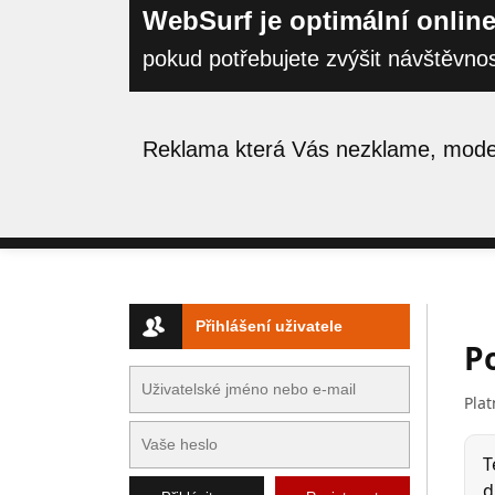
WebSurf je optimální online
pokud potřebujete zvýšit návštěvno
Reklama která Vás nezklame, moder
Přihlášení uživatele