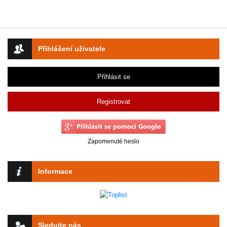
Přihlášení uživatele
Přihlásit se
Registrovat
Zapomenuté heslo
Informace
Sledujte nás