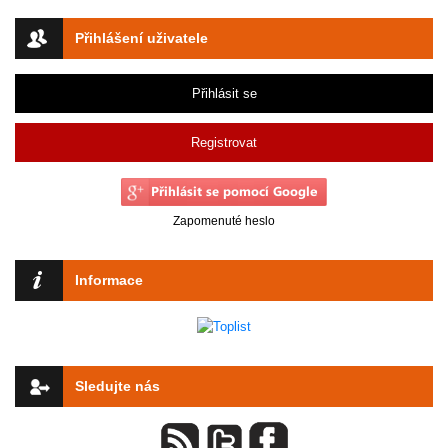
Přihlášení uživatele
Přihlásit se
Registrovat
Zapomenuté heslo
Informace
Sledujte nás