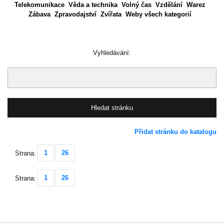
Telekomunikace
Věda a technika
Volný čas
Vzdělání
Warez
Zábava
Zpravodajství
Zvířata
Weby všech kategorií
Vyhledávání:
Přidat stránku do katalogu
1
26
Strana:
1
26
Strana: