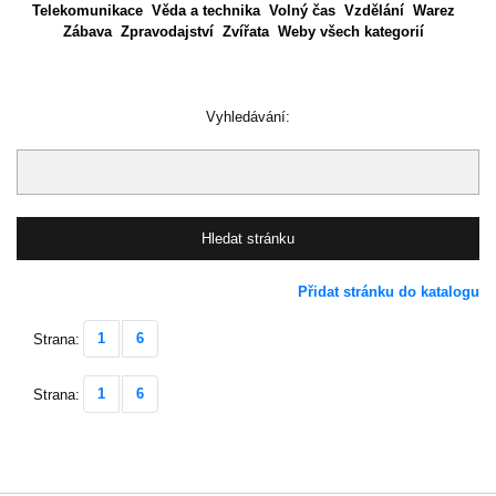
Telekomunikace
Věda a technika
Volný čas
Vzdělání
Warez
Zábava
Zpravodajství
Zvířata
Weby všech kategorií
Vyhledávání:
Přidat stránku do katalogu
1
6
Strana:
1
6
Strana: