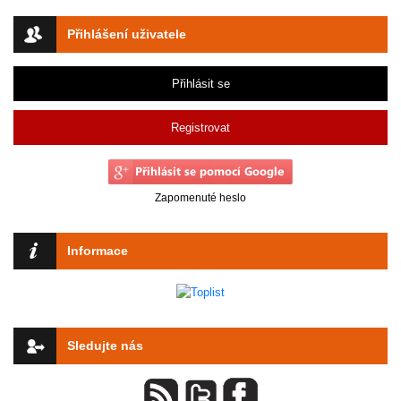
Přihlášení uživatele
Přihlásit se
Registrovat
Zapomenuté heslo
Informace
Sledujte nás