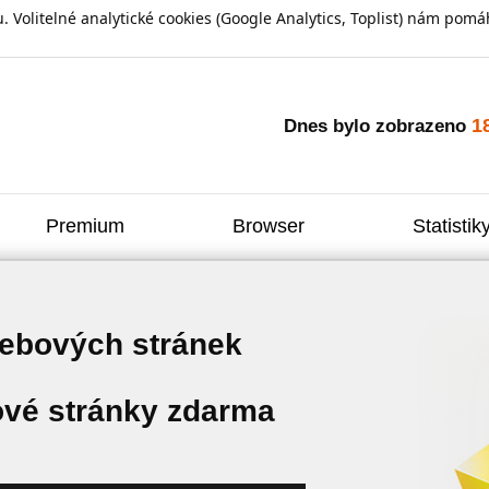
olitelné analytické cookies (Google Analytics, Toplist) nám pomáh
1
Dnes bylo zobrazeno
Premium
Browser
Statistik
webových stránek
vé stránky zdarma