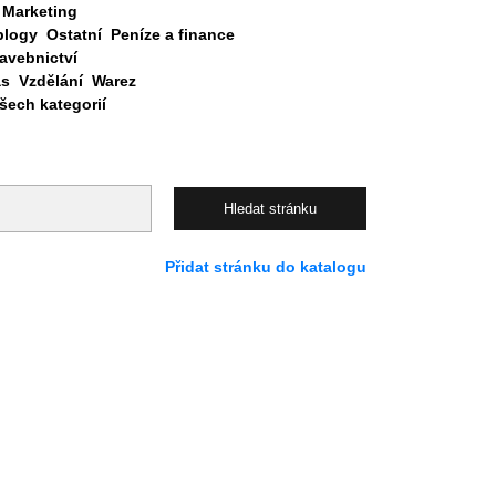
Marketing
blogy
Ostatní
Peníze a finance
avebnictví
as
Vzdělání
Warez
ech kategorií
Přidat stránku do katalogu