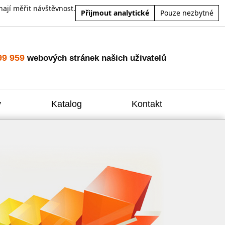
ají měřit návštěvnost.
Přijmout analytické
Pouze nezbytné
99 959
webových stránek našich uživatelů
y
Katalog
Kontakt
Zvýšení
Reklam