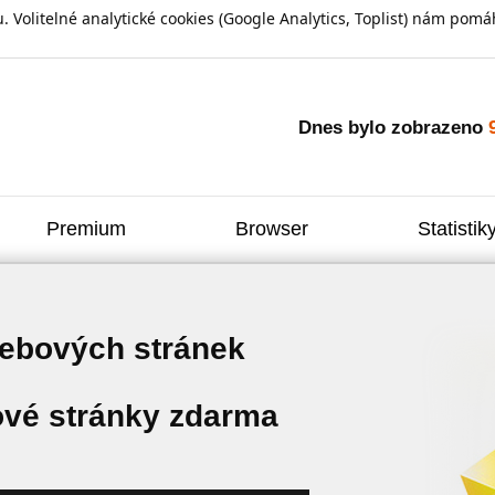
olitelné analytické cookies (Google Analytics, Toplist) nám pomáh
Dnes bylo zobrazeno
Premium
Browser
Statistik
webových stránek
vé stránky zdarma