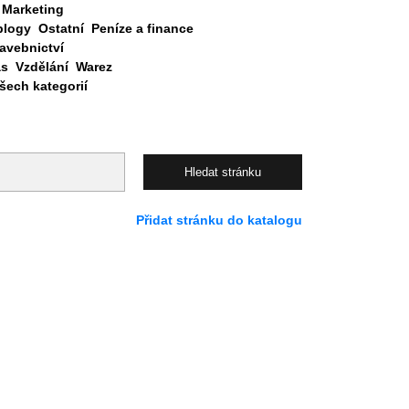
Marketing
blogy
Ostatní
Peníze a finance
avebnictví
as
Vzdělání
Warez
ech kategorií
Přidat stránku do katalogu