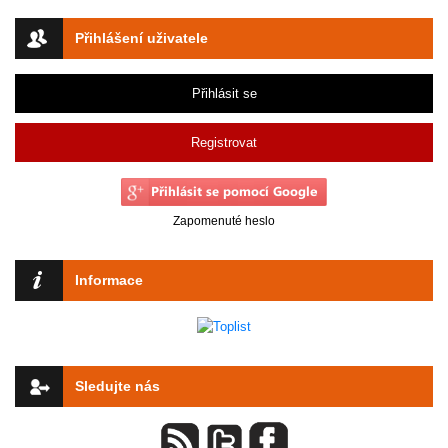
Přihlášení uživatele
Přihlásit se
Registrovat
Zapomenuté heslo
Informace
Sledujte nás