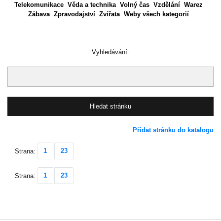
Telekomunikace
Věda a technika
Volný čas
Vzdělání
Warez
Zábava
Zpravodajství
Zvířata
Weby všech kategorií
Vyhledávání:
Přidat stránku do katalogu
1
23
Strana:
1
23
Strana: