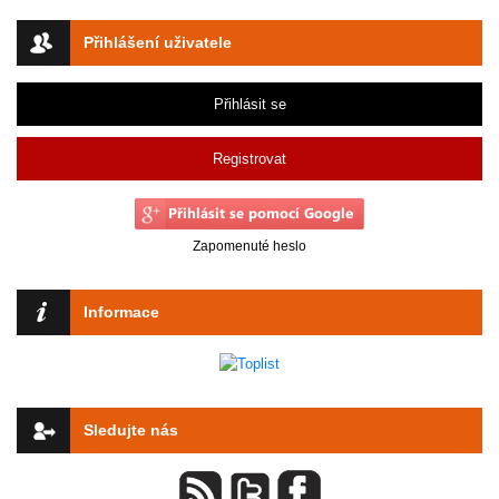
Přihlášení uživatele
Přihlásit se
Registrovat
Zapomenuté heslo
Informace
Sledujte nás