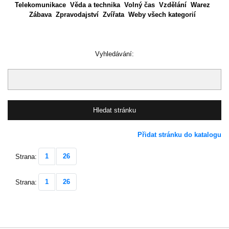
Telekomunikace
Věda a technika
Volný čas
Vzdělání
Warez
Zábava
Zpravodajství
Zvířata
Weby všech kategorií
Vyhledávání:
Přidat stránku do katalogu
1
26
Strana:
1
26
Strana: