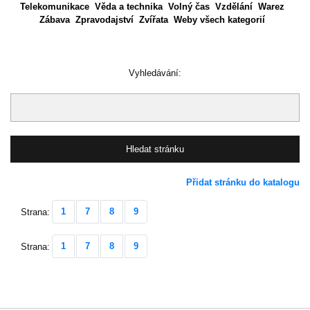
Telekomunikace
Věda a technika
Volný čas
Vzdělání
Warez
Zábava
Zpravodajství
Zvířata
Weby všech kategorií
Vyhledávání:
Přidat stránku do katalogu
1
7
8
9
Strana:
1
7
8
9
Strana: