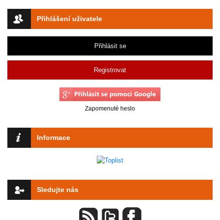
Přihlášení uživatele
Přihlásit se
Registrovat
Zapomenuté heslo
Informace
Sledujte nás