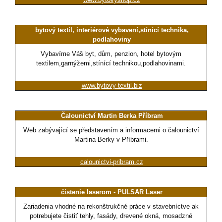
bytový textil, interiérové vybavení,stínící technika,
podlahoviny
Vybavíme Váš byt, dům, penzion, hotel bytovým
textilem,garnýžemi,stínící technikou,podlahovinami.
www.bytovy-textil.biz
Čalounictví Martin Berka Příbram
Web zabývající se představením a informacemi o čalounictví
Martina Berky v Příbrami.
calounictvi-pribram.cz
čistenie laserom - PULSAR Laser
Zariadenia vhodné na rekonštrukčné práce v stavebníctve ak
potrebujete čistiť tehly, fasády, drevené okná, mosadzné