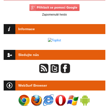
Zapomenuté heslo
Informace
Sledujte nás
WebSurf Browser