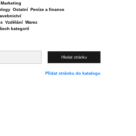
Marketing
blogy
Ostatní
Peníze a finance
avebnictví
as
Vzdělání
Warez
ech kategorií
Přidat stránku do katalogu