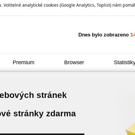
olitelné analytické cookies (Google Analytics, Toplist) nám pomáh
1
Dnes bylo zobrazeno
Premium
Browser
Statistik
webových stránek
vé stránky zdarma