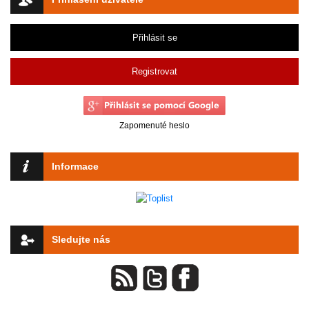
Přihlásit se
Registrovat
Zapomenuté heslo
Informace
Sledujte nás