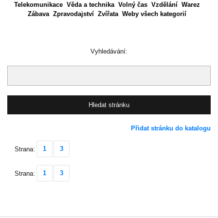
Telekomunikace
Věda a technika
Volný čas
Vzdělání
Warez
Zábava
Zpravodajství
Zvířata
Weby všech kategorií
Vyhledávání:
Přidat stránku do katalogu
1
3
Strana:
1
3
Strana: