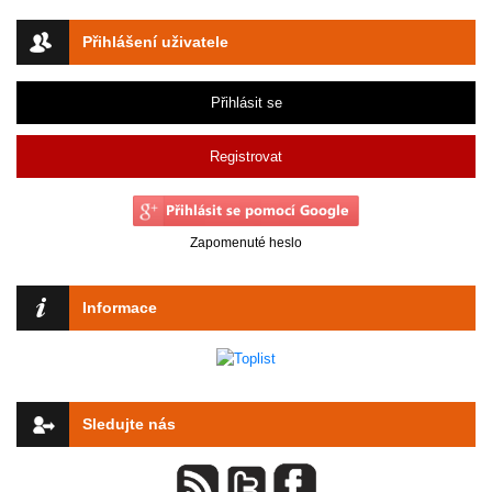
Přihlášení uživatele
Přihlásit se
Registrovat
Zapomenuté heslo
Informace
Sledujte nás