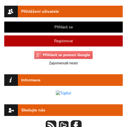
Přihlášení uživatele
Přihlásit se
Registrovat
Zapomenuté heslo
Informace
Sledujte nás