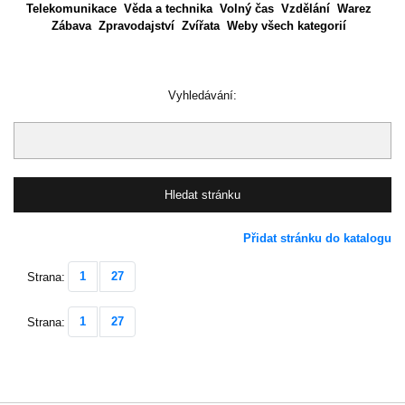
Telekomunikace
Věda a technika
Volný čas
Vzdělání
Warez
Zábava
Zpravodajství
Zvířata
Weby všech kategorií
Vyhledávání:
Přidat stránku do katalogu
1
27
Strana:
1
27
Strana: