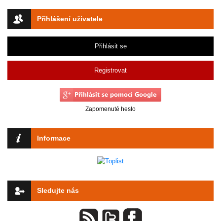
Přihlášení uživatele
Přihlásit se
Registrovat
Zapomenuté heslo
Informace
Sledujte nás