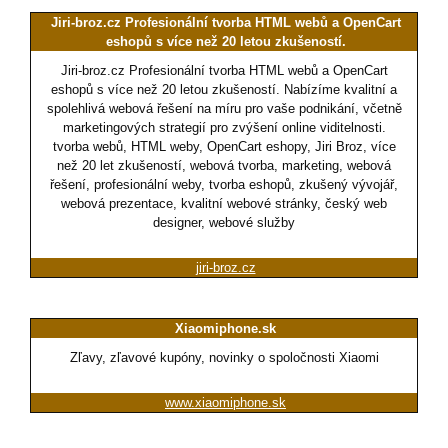
Jiri-broz.cz Profesionální tvorba HTML webů a OpenCart
eshopů s více než 20 letou zkušeností.
Jiri-broz.cz Profesionální tvorba HTML webů a OpenCart
eshopů s více než 20 letou zkušeností. Nabízíme kvalitní a
spolehlivá webová řešení na míru pro vaše podnikání, včetně
marketingových strategií pro zvýšení online viditelnosti.
tvorba webů, HTML weby, OpenCart eshopy, Jiri Broz, více
než 20 let zkušeností, webová tvorba, marketing, webová
řešení, profesionální weby, tvorba eshopů, zkušený vývojář,
webová prezentace, kvalitní webové stránky, český web
designer, webové služby
jiri-broz.cz
Xiaomiphone.sk
Zľavy, zľavové kupóny, novinky o spoločnosti Xiaomi
www.xiaomiphone.sk