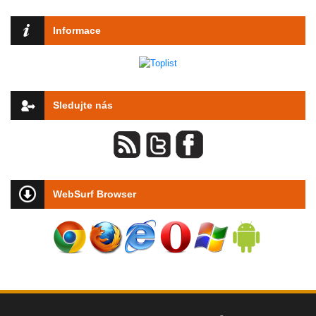
Informace
Sledujte nás
WebSurf Browser