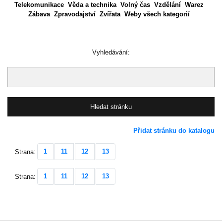
Telekomunikace
Věda a technika
Volný čas
Vzdělání
Warez
Zábava
Zpravodajství
Zvířata
Weby všech kategorií
Vyhledávání:
Přidat stránku do katalogu
1
11
12
13
Strana:
1
11
12
13
Strana: