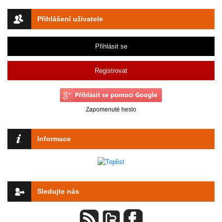
Přihlášení uživatele
Přihlásit se
Registrovat
Zapomenuté heslo
Informace
Sledujte nás