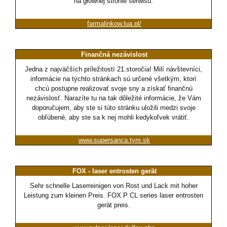
na głównej stronie serwisu.
farmalinkow.lua.pl/
Finančná nezávislost
Jedna z najväčších príležitostí 21.storočia! Milí návštevníci,
informácie na týchto stránkach sú určené všetkým, ktorí
chcú postupne realizovať svoje sny a získať finančnú
nezávislosť. Narazíte tu na tak dôležité informácie, že Vám
doporučujem, aby ste si túto stránku uložili medzi svoje
obľúbené, aby ste sa k nej mohli kedykoľvek vrátiť.
www.supersanca.tym.sk
FOX - laser entrosten gerät
Sehr schnelle Laserreinigen von Rost und Lack mit hoher
Leistung zum kleinen Preis. FOX P CL series laser entrosten
gerät preis.