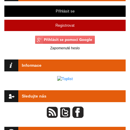
Přihlásit se
Registrovat
Zapomenuté heslo
Informace
Sledujte nás