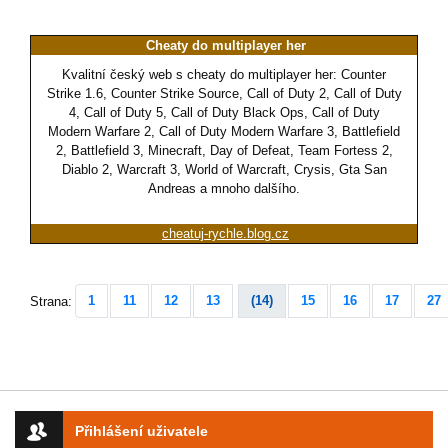
Cheaty do multiplayer her
Kvalitní český web s cheaty do multiplayer her: Counter
Strike 1.6, Counter Strike Source, Call of Duty 2, Call of Duty
4, Call of Duty 5, Call of Duty Black Ops, Call of Duty
Modern Warfare 2, Call of Duty Modern Warfare 3, Battlefield
2, Battlefield 3, Minecraft, Day of Defeat, Team Fortess 2,
Diablo 2, Warcraft 3, World of Warcraft, Crysis, Gta San
Andreas a mnoho dalšího.
cheatuj-rychle.blog.cz
1
11
12
13
(14)
15
16
17
27
Strana:
Přihlášení uživatele