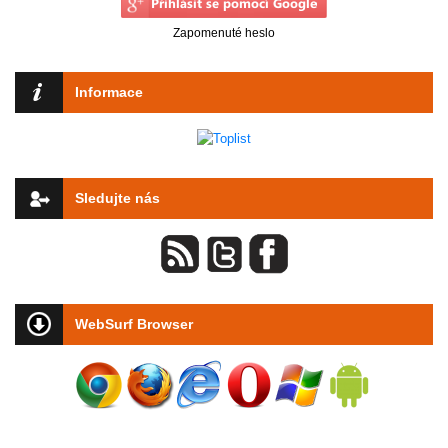
Zapomenuté heslo
Informace
Sledujte nás
WebSurf Browser