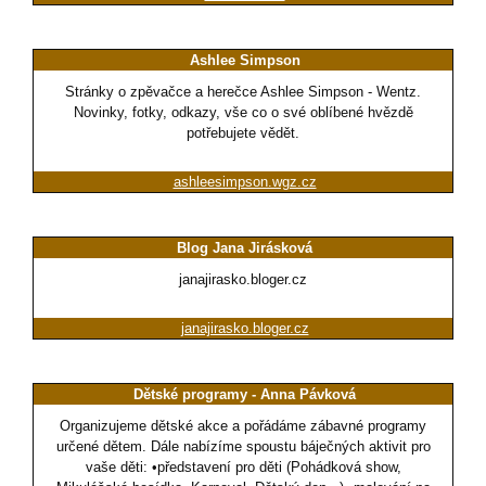
Ashlee Simpson
Stránky o zpěvačce a herečce Ashlee Simpson - Wentz.
Novinky, fotky, odkazy, vše co o své oblíbené hvězdě
potřebujete vědět.
ashleesimpson.wgz.cz
Blog Jana Jirásková
janajirasko.bloger.cz
janajirasko.bloger.cz
Dětské programy - Anna Pávková
Organizujeme dětské akce a pořádáme zábavné programy
určené dětem. Dále nabízíme spoustu báječných aktivit pro
vaše děti: •představení pro děti (Pohádková show,